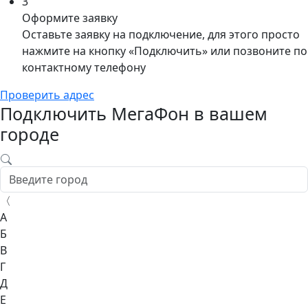
3
Оформите заявку
Оставьте заявку на подключение, для этого просто
нажмите на кнопку «Подключить» или позвоните по
контактному телефону
Проверить адрес
Подключить МегаФон в вашем
городе
〈
А
Б
В
Г
Д
Е